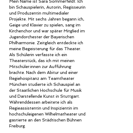
Mein Name ist Sara Sommerfeldt. Ich
bin
Schauspielerin, Autorin, Regisseurin
und Produzentin multimedialer
Projekte. Mit sechs Jahren begann ich,
Geige und Klavier zu spielen, sang im
Kirchenchor und war später Mitglied im
Jugendorchester der Bayerischen
Philharmonie. Zeitgleich entdeckte ich
meine Begeisterung für das Theater.
Als Schülerin verfasste ich ein
Theaterstück, das ich mit meinen
Mitschüler:innen zur Aufführung
brachte.
Nach dem Abitur und einer
Regiehospitanz am Teamtheater
München studierte ich Schauspiel an
der Staatlichen Hochschule für Musik
und Darstellende Kunst in Stuttgart.
Währenddessen arbeitete ich als
Regieassistentin und Inspizientin im
hochschuleigenen Wilhelmatheater und
gastierte an den Städtischen Bühnen
Freiburg
.