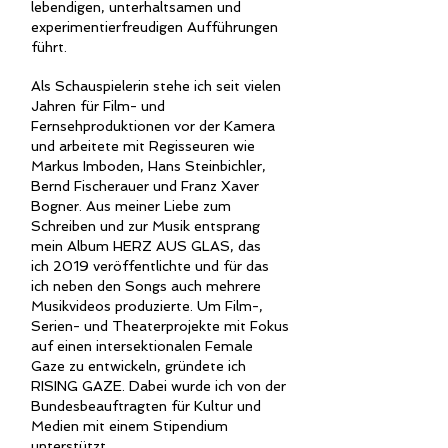
lebendigen, unterhaltsamen und
experimentierfreudigen Aufführungen
führt.
Als Schauspielerin
stehe ich seit vielen
Jahren
für Film- und
Fernsehproduktionen vor der Kamera
und arbeitete mit Regisseuren wie
Markus Imboden, Hans Steinbichler,
Bernd Fischerauer und Franz Xaver
Bogner.
Aus meiner Liebe zum
Schreiben und zur Musik entsprang
mein Album HERZ AUS GLAS, das
ich
2019 veröffentlichte und für das
ich neben den Songs auch mehrere
Musikvideos produzierte. U
m Film-,
Serien- und Theaterprojekte mit Fokus
auf einen intersektionalen Female
Gaze zu entwickeln, gründete ich
RISING GAZE. Dabei wurde ich von der
Bundesbeauftragten für Kultur und
Medien mit einem Stipendium
unterstützt.